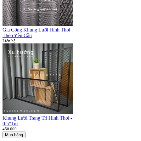
Gia Công Khung Lưới Hình Thoi
Theo Yêu Cầu
Liên hệ
Khung Lưới Trang Trí Hình Thoi -
0.5*1m
450.000