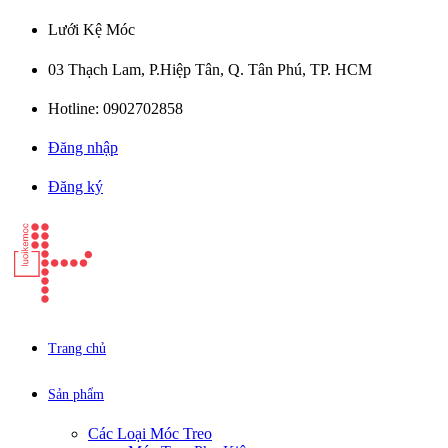
Lưới Kệ Móc
03 Thạch Lam, P.Hiệp Tân, Q. Tân Phú, TP. HCM
Hotline: 0902702858
Đăng nhập
Đăng ký
Trang chủ
Sản phẩm
Các Loại Móc Treo