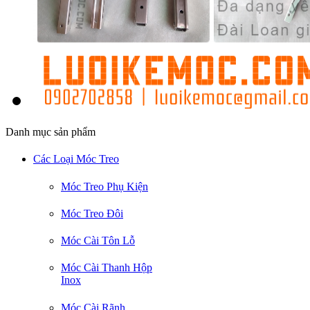
Danh mục sản phẩm
Các Loại Móc Treo
Móc Treo Phụ Kiện
Móc Treo Đôi
Móc Cài Tôn Lỗ
Móc Cài Thanh Hộp
Inox
Móc Cài Rãnh