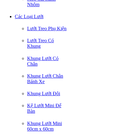
Nhôm
Các Loại Lưới
Lưới Treo Phụ Kiện
Lưới Treo Có
Khung
Khung Lưới Có
Chân
Khung Lưới Chân
Bánh Xe
Khung Lưới Đôi
Kệ Lưới Mini Để
Bàn
Khung Lưới Mini
60cm x 60cm