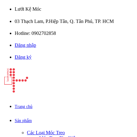
Lưới Kệ Móc
03 Thạch Lam, P.Hiệp Tân, Q. Tân Phú, TP. HCM
Hotline: 0902702858
Đăng nhập
Đăng ký
Trang chủ
Sản phẩm
Các Loại Móc Treo