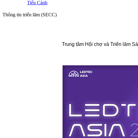
Tiểu Cảnh
Thông tin triển lãm (SECC)
Trung tâm Hội chợ và Triển lãm Sài