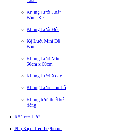
Chân
Khung Lưới Chân
Bánh Xe
Khung Lưới Đôi
Kệ Lưới Mini Để
Bàn
Khung Lưới Mini
60cm x 60cm
Khung Lưới Xoay
Khung Lưới Tôn Lỗ
Khung lưới thiết kế
riêng
Rổ Treo Lưới
Phụ Kiện Treo Pegboard