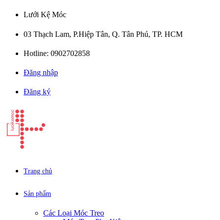
Lưới Kệ Móc
03 Thạch Lam, P.Hiệp Tân, Q. Tân Phú, TP. HCM
Hotline: 0902702858
Đăng nhập
Đăng ký
Trang chủ
Sản phẩm
Các Loại Móc Treo