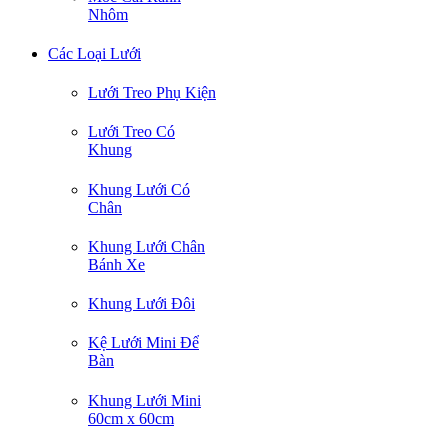
Nhôm
Các Loại Lưới
Lưới Treo Phụ Kiện
Lưới Treo Có
Khung
Khung Lưới Có
Chân
Khung Lưới Chân
Bánh Xe
Khung Lưới Đôi
Kệ Lưới Mini Để
Bàn
Khung Lưới Mini
60cm x 60cm