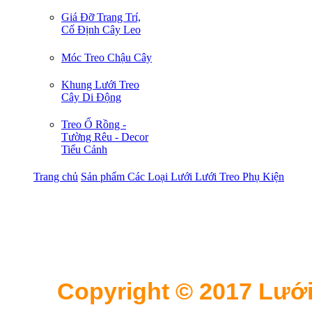
Giá Đỡ Trang Trí,
Cố Định Cây Leo
Móc Treo Chậu Cây
Khung Lưới Treo
Cây Di Động
Treo Ổ Rồng -
Tường Rêu - Decor
Tiểu Cảnh
Trang chủ
Sản phẩm
Các Loại Lưới
Lưới Treo Phụ Kiện
Copyright © 2017 Lưới