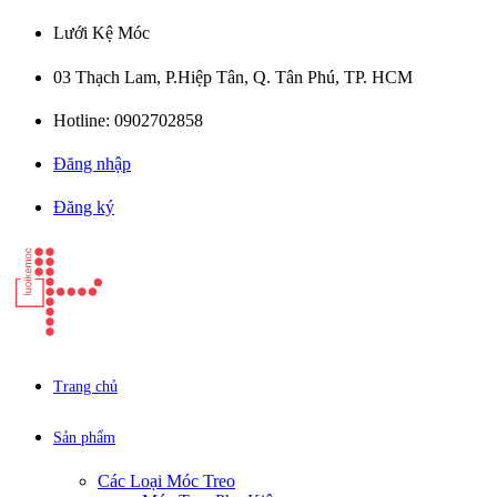
Lưới Kệ Móc
03 Thạch Lam, P.Hiệp Tân, Q. Tân Phú, TP. HCM
Hotline: 0902702858
Đăng nhập
Đăng ký
Trang chủ
Sản phẩm
Các Loại Móc Treo