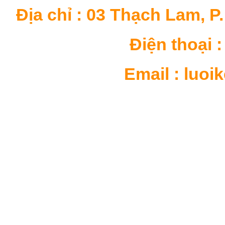
Địa chỉ : 03 Thạch Lam, P
Điện thoại : 
Email : luo