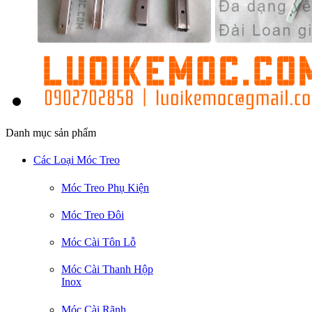
Danh mục sản phẩm
Các Loại Móc Treo
Móc Treo Phụ Kiện
Móc Treo Đôi
Móc Cài Tôn Lỗ
Móc Cài Thanh Hộp
Inox
Móc Cài Rãnh