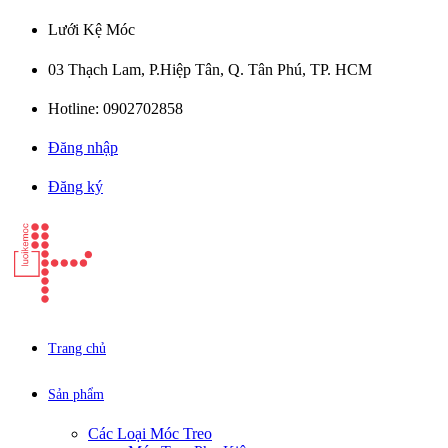
Lưới Kệ Móc
03 Thạch Lam, P.Hiệp Tân, Q. Tân Phú, TP. HCM
Hotline: 0902702858
Đăng nhập
Đăng ký
Trang chủ
Sản phẩm
Các Loại Móc Treo