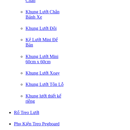
Chân
Khung Lưới Chân
Bánh Xe
Khung Lưới Đôi
Kệ Lưới Mini Để
Bàn
Khung Lưới Mini
60cm x 60cm
Khung Lưới Xoay
Khung Lưới Tôn Lỗ
Khung lưới thiết kế
riêng
Rổ Treo Lưới
Phụ Kiện Treo Pegboard