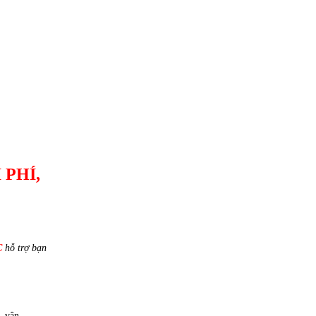
 PHÍ,
C
hỗ trợ bạn
, vận