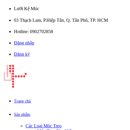
Lưới Kệ Móc
03 Thạch Lam, P.Hiệp Tân, Q. Tân Phú, TP. HCM
Hotline: 0902702858
Đăng nhập
Đăng ký
Trang chủ
Sản phẩm
Các Loại Móc Treo