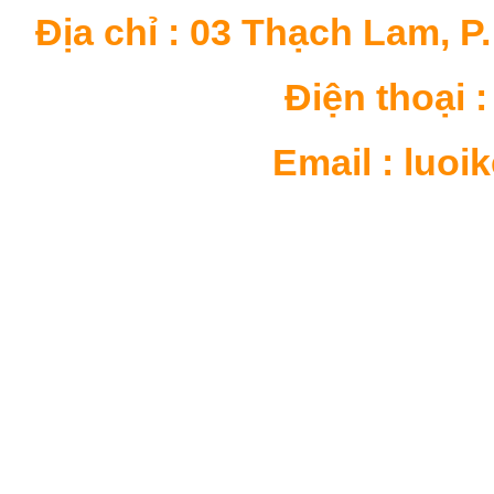
Địa chỉ : 03 Thạch Lam, P
Điện thoại : 
Email : luo