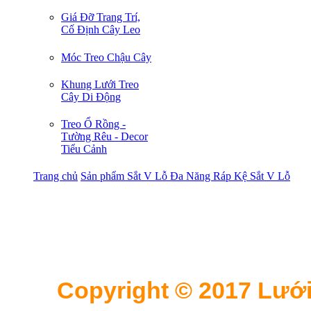
Giá Đỡ Trang Trí,
Cố Định Cây Leo
Móc Treo Chậu Cây
Khung Lưới Treo
Cây Di Động
Treo Ổ Rồng -
Tường Rêu - Decor
Tiểu Cảnh
Trang chủ
Sản phẩm
Sắt V Lỗ Đa Năng
Ráp Kệ Sắt V Lỗ
Copyright © 2017 Lưới