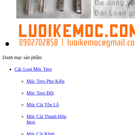
Danh mục sản phẩm
Các Loại Móc Treo
Móc Treo Phụ Kiện
Móc Treo Đôi
Móc Cài Tôn Lỗ
Móc Cài Thanh Hộp
Inox
Móc Cài Rãnh