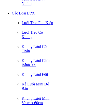
Nhôm
Các Loại Lưới
Lưới Treo Phụ Kiện
Lưới Treo Có
Khung
Khung Lưới Có
Chân
Khung Lưới Chân
Bánh Xe
Khung Lưới Đôi
Kệ Lưới Mini Để
Bàn
Khung Lưới Mini
60cm x 60cm