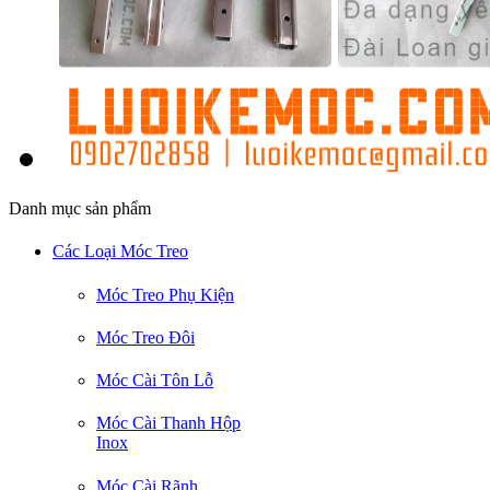
Danh mục sản phẩm
Các Loại Móc Treo
Móc Treo Phụ Kiện
Móc Treo Đôi
Móc Cài Tôn Lỗ
Móc Cài Thanh Hộp
Inox
Móc Cài Rãnh