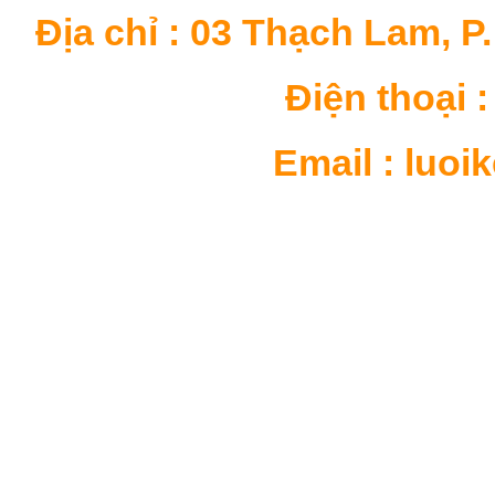
Địa chỉ : 03 Thạch Lam, P
Điện thoại : 
Email : luo