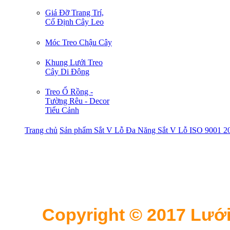
Giá Đỡ Trang Trí,
Cố Định Cây Leo
Móc Treo Chậu Cây
Khung Lưới Treo
Cây Di Động
Treo Ổ Rồng -
Tường Rêu - Decor
Tiểu Cảnh
Trang chủ
Sản phẩm
Sắt V Lỗ Đa Năng
Sắt V Lỗ ISO 9001 2
Copyright © 2017 Lưới