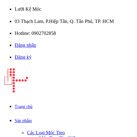
Lưới Kệ Móc
03 Thạch Lam, P.Hiệp Tân, Q. Tân Phú, TP. HCM
Hotline: 0902702858
Đăng nhập
Đăng ký
Trang chủ
Sản phẩm
Các Loại Móc Treo