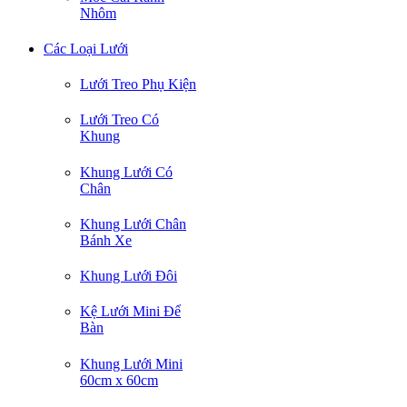
Nhôm
Các Loại Lưới
Lưới Treo Phụ Kiện
Lưới Treo Có
Khung
Khung Lưới Có
Chân
Khung Lưới Chân
Bánh Xe
Khung Lưới Đôi
Kệ Lưới Mini Để
Bàn
Khung Lưới Mini
60cm x 60cm