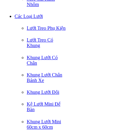
Nhôm
Các Loại Lưới
Lưới Treo Phụ Kiện
Lưới Treo Có
Khung
Khung Lưới Có
Chân
Khung Lưới Chân
Bánh Xe
Khung Lưới Đôi
Kệ Lưới Mini Để
Bàn
Khung Lưới Mini
60cm x 60cm