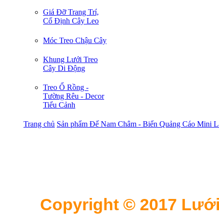
Giá Đỡ Trang Trí,
Cố Định Cây Leo
Móc Treo Chậu Cây
Khung Lưới Treo
Cây Di Động
Treo Ổ Rồng -
Tường Rêu - Decor
Tiểu Cảnh
Trang chủ
Sản phẩm
Đế Nam Châm - Biển Quảng Cáo Mini 
Copyright © 2017 Lưới