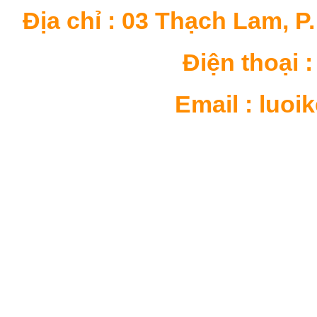
Địa chỉ : 03 Thạch Lam, P
Điện thoại : 
Email : luo