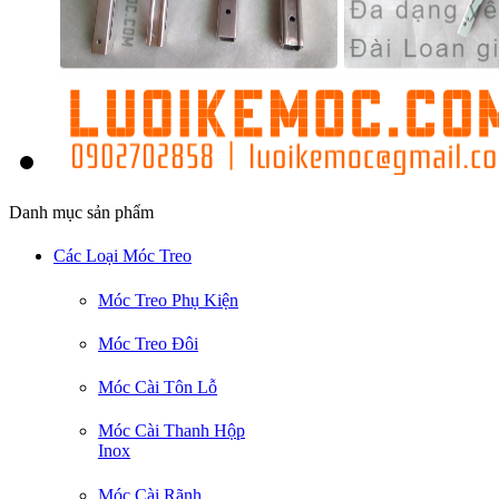
Danh mục sản phẩm
Các Loại Móc Treo
Móc Treo Phụ Kiện
Móc Treo Đôi
Móc Cài Tôn Lỗ
Móc Cài Thanh Hộp
Inox
Móc Cài Rãnh