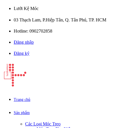
Lưới Kệ Móc
03 Thạch Lam, P.Hiệp Tân, Q. Tân Phú, TP. HCM
Hotline: 0902702858
Đăng nhập
Đăng ký
Trang chủ
Sản phẩm
Các Loại Móc Treo