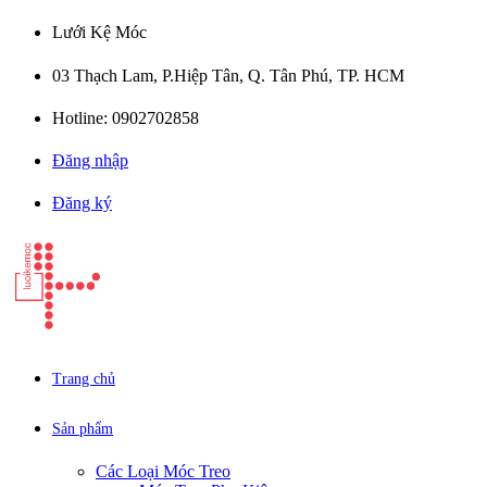
Lưới Kệ Móc
03 Thạch Lam, P.Hiệp Tân, Q. Tân Phú, TP. HCM
Hotline: 0902702858
Đăng nhập
Đăng ký
Trang chủ
Sản phẩm
Các Loại Móc Treo