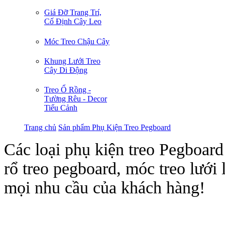
Giá Đỡ Trang Trí,
Cố Định Cây Leo
Móc Treo Chậu Cây
Khung Lưới Treo
Cây Di Động
Treo Ổ Rồng -
Tường Rêu - Decor
Tiểu Cảnh
Trang chủ
Sản phẩm
Phụ Kiện Treo Pegboard
Các loại phụ kiện treo Pegbo
rổ treo pegboard, móc treo lưới 
mọi nhu cầu của khách hàng!