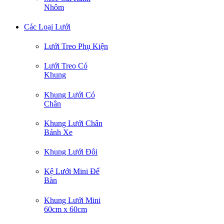
Nhôm
Các Loại Lưới
Lưới Treo Phụ Kiện
Lưới Treo Có
Khung
Khung Lưới Có
Chân
Khung Lưới Chân
Bánh Xe
Khung Lưới Đôi
Kệ Lưới Mini Để
Bàn
Khung Lưới Mini
60cm x 60cm