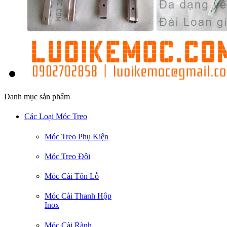
Danh mục sản phẩm
Các Loại Móc Treo
Móc Treo Phụ Kiện
Móc Treo Đôi
Móc Cài Tôn Lỗ
Móc Cài Thanh Hộp
Inox
Móc Cài Rãnh