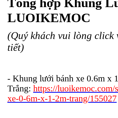
Tổng hợp Khung Lư
LUOIKEMOC
(Quý khách vui lòng click
tiết)
- Khung lưới bánh xe 0.6m x 
Trắng:
https://luoikemoc.com/
xe-0-6m-x-1-2m-trang/155027