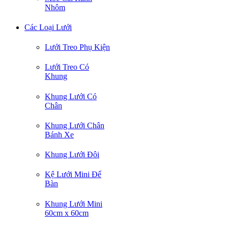
Nhôm
Các Loại Lưới
Lưới Treo Phụ Kiện
Lưới Treo Có
Khung
Khung Lưới Có
Chân
Khung Lưới Chân
Bánh Xe
Khung Lưới Đôi
Kệ Lưới Mini Để
Bàn
Khung Lưới Mini
60cm x 60cm