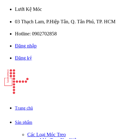
Lưới Kệ Móc
03 Thạch Lam, P.Hiệp Tân, Q. Tân Phú, TP. HCM
Hotline: 0902702858
Đăng nhập
Đăng ký
Trang chủ
Sản phẩm
Các Loại Móc Treo