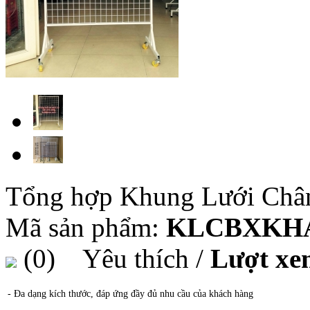
Tổng hợp Khung Lưới Ch
Mã sản phẩm:
KLCBXKH
(0)
Yêu thích
/
Lượt xe
- Đa dạng kích thước, đáp ứng đầy đủ nhu cầu của khách hàng