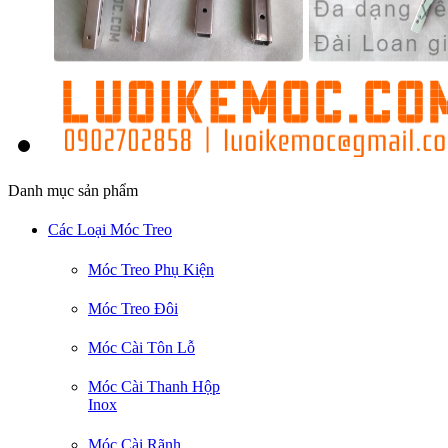
Danh mục sản phẩm
Các Loại Móc Treo
Móc Treo Phụ Kiện
Móc Treo Đôi
Móc Cài Tôn Lỗ
Móc Cài Thanh Hộp
Inox
Móc Cài Rãnh