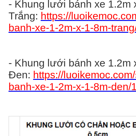
- Khung lưới bánh xe 1.2m 
Trắng:
https://luoikemoc.co
banh-xe-1-2m-x-1-8m-tran
- Khung lưới bánh xe 1.2m 
Đen:
https://luoikemoc.com
banh-xe-1-2m-x-1-8m-den/