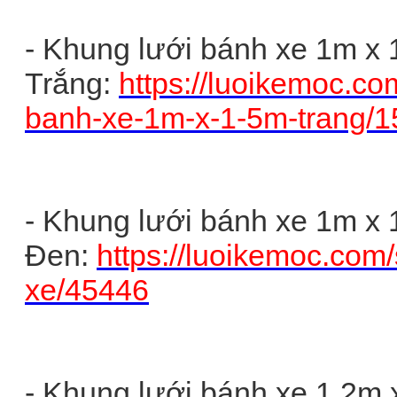
- Khung lưới bánh xe 1m x
Trắng:
https://luoikemoc.co
banh-xe-1m-x-1-5m-trang/
- Khung lưới bánh xe 1m x
Đen:
https://luoikemoc.com
xe/45446
- Khung lưới bánh xe 1.2m 