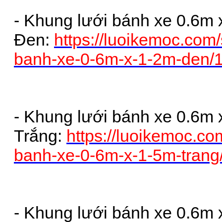
- Khung lưới bánh xe 0.6m 
Đen:
https://luoikemoc.com
banh-xe-0-6m-x-1-2m-den/
- Khung lưới bánh xe 0.6m 
Trắng:
https://luoikemoc.co
banh-xe-0-6m-x-1-5m-tran
- Khung lưới bánh xe 0.6m 