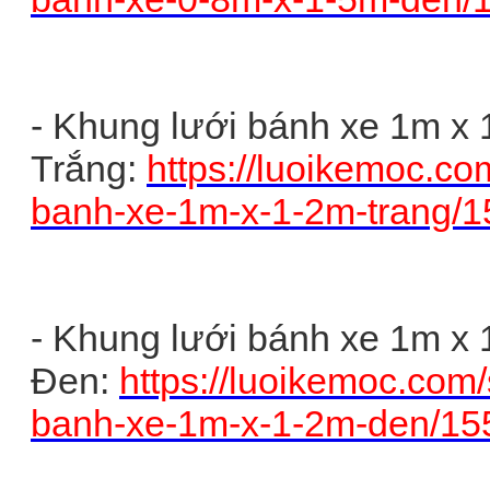
-
Khung lưới bánh xe 1m x 
Trắng:
https://luoikemoc.co
banh-xe-1m-x-1-2m-trang/
- Khung lưới bánh xe 1m x
Đen:
https://luoikemoc.com
banh-xe-1m-x-1-2m-den/15