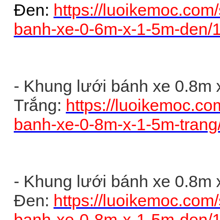
Đen:
https://luoikemoc.com
banh-xe-0-6m-x-1-5m-den/
- Khung lưới bánh xe 0.8m 
Trắng:
https://luoikemoc.co
banh-xe-0-8m-x-1-5m-tran
- Khung lưới bánh xe 0.8m 
Đen:
https://luoikemoc.com
banh-xe-0-8m-x-1-5m-den/