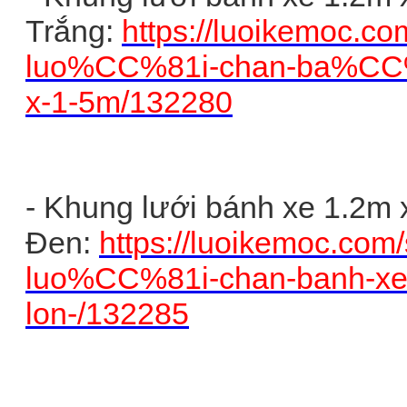
Trắng:
https://luoikemoc.c
luo%CC%81i-chan-ba%CC
x-1-5m/132280
- Khung lưới bánh xe 1.2m 
Đen:
https://luoikemoc.com
luo%CC%81i-chan-banh-xe
lon-/132285