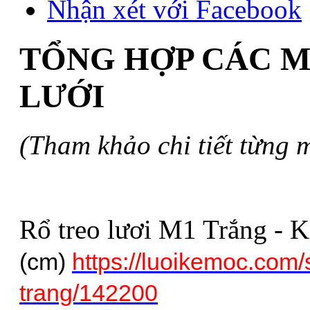
Nhận xét với Facebook
TỔNG HỢP CÁC 
LƯỚI
(Tham khảo chi tiết từng 
Rổ treo lươi M1 Trắng - K
(cm)
https://luoikemoc.com/
trang/142200