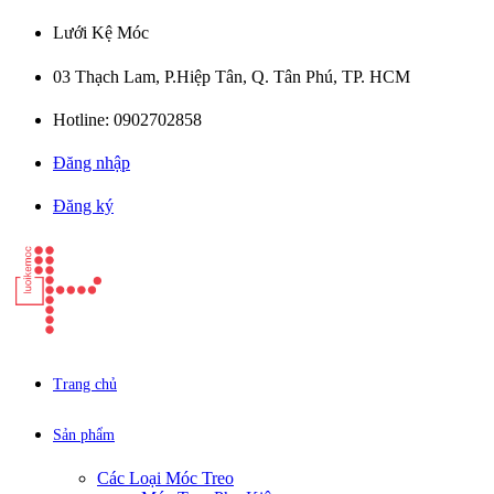
Lưới Kệ Móc
03 Thạch Lam, P.Hiệp Tân, Q. Tân Phú, TP. HCM
Hotline: 0902702858
Đăng nhập
Đăng ký
Trang chủ
Sản phẩm
Các Loại Móc Treo