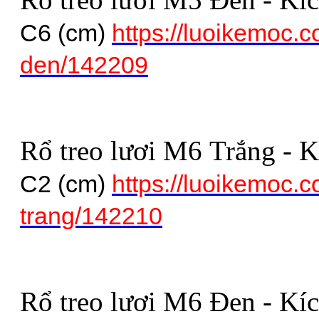
C6 (cm)
https://luoikemoc.c
den/142209
Rổ treo lươi M6 Trắng - 
C2 (cm)
https://luoikemoc.c
trang/142210
Rổ treo lươi M6 Đen - Kí