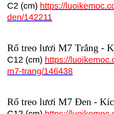
C2 (cm)
https://luoikemoc.c
den/142211
Rổ treo lươi M7 Trắng - 
C12 (cm)
https://luoikemoc.
m7-trang/146438
Rổ treo lươi M7 Đen - Kí
C12 (cm)
https://luoikemoc.