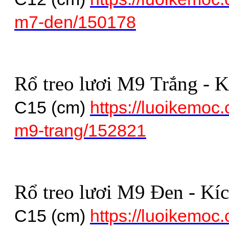
m7-den/150178
Rổ treo lươi M9 Trắng - 
C15 (cm)
https://luoikemoc.
m9-trang/152821
Rổ treo lươi M9 Đen - Kí
C15 (cm)
https://luoikemoc.