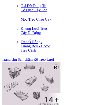
Giá Đỡ Trang Trí,
Cố Định Cây Leo
Móc Treo Chậu Cây
Khung Lưới Treo
Cây Di Động
Treo Ổ Rồng -
Tường Rêu - Decor
Tiểu Cảnh
Trang chủ
Sản phẩm
Rổ Treo Lưới