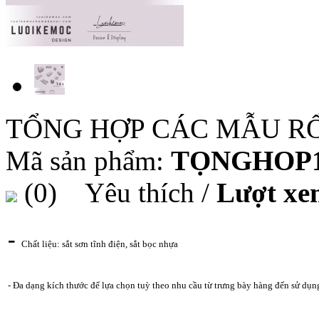
TỔNG HỢP CÁC MẪU R
Mã sản phẩm:
TỌNGHOP1
(0)
Yêu thích
/
Lượt xe
-
Chất liệu: sắt sơn tĩnh điện, sắt bọc nhựa
- Đa dạng kích thước để lựa chọn tuỳ theo nhu cầu từ trưng bày hàng đến sử dụng t