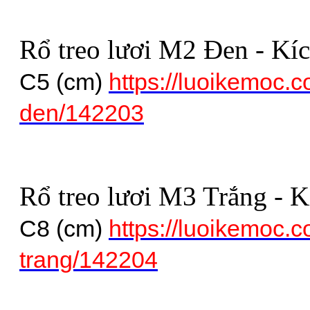
Rổ treo lươi M2 Đen - Kí
C5 (cm)
https://luoikemoc.c
den/142203
Rổ treo lươi M3 Trắng - K
C8 (cm)
https://luoikemoc.c
trang/142204