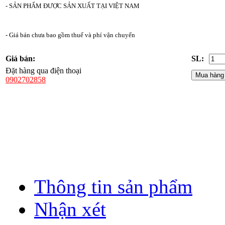
- SẢN PHẨM ĐƯỢC SẢN XUẤT TẠI VIỆT NAM
- Giá bán chưa bao gồm thuế và phí vận chuyển
Giá bán:
SL:
Đặt hàng qua điện thoại
0902702858
Thông tin sản phẩm
Nhận xét