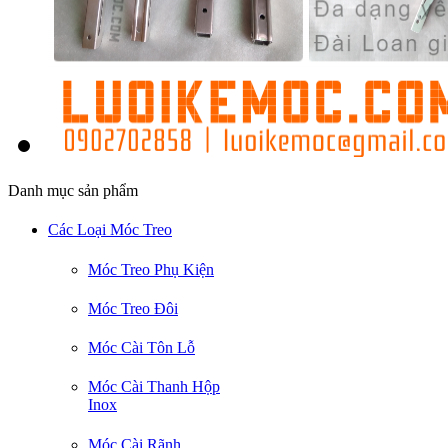
Danh mục sản phẩm
Các Loại Móc Treo
Móc Treo Phụ Kiện
Móc Treo Đôi
Móc Cài Tôn Lỗ
Móc Cài Thanh Hộp
Inox
Móc Cài Rãnh