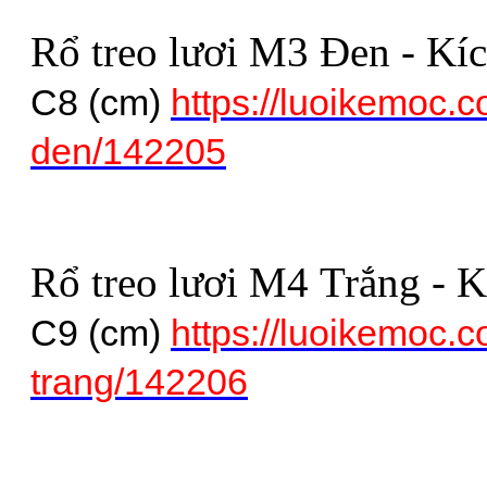
Rổ treo lươi M3 Đen - Kí
C8 (cm)
https://luoikemoc.c
den/142205
Rổ treo lươi M4 Trắng - 
C9 (cm)
https://luoikemoc.c
trang/142206