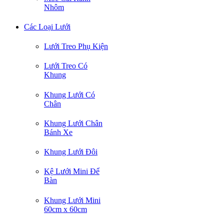
Nhôm
Các Loại Lưới
Lưới Treo Phụ Kiện
Lưới Treo Có
Khung
Khung Lưới Có
Chân
Khung Lưới Chân
Bánh Xe
Khung Lưới Đôi
Kệ Lưới Mini Để
Bàn
Khung Lưới Mini
60cm x 60cm