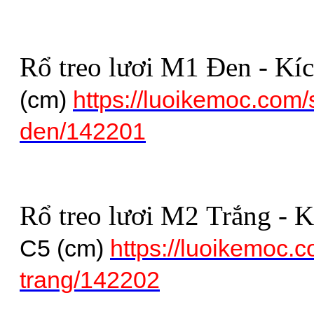
Rổ treo lươi M1 Đen - Kí
(cm)
https://luoikemoc.com/
den/142201
Rổ treo lươi M2 Trắng - 
C5 (cm)
https://luoikemoc.c
trang/142202