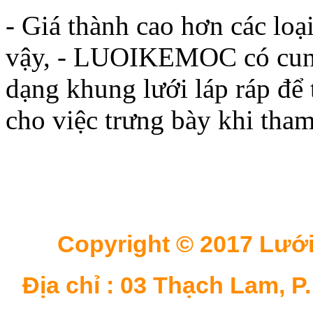
- Giá thành cao hơn các loạ
vậy, - LUOIKEMOC có cung
dạng khung lưới láp ráp để t
cho việc trưng bày khi tham
Copyright © 2017 Lưới
Địa chỉ : 03 Thạch Lam, P