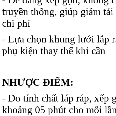
truyền thống, giúp giảm tải
chi phí
- Lựa chọn khung lưới lắ
phụ kiện thay thế khi cần
NHƯỢC ĐIỂM:
- Do tính chất láp ráp, xếp 
khoảng 05 phút cho mỗi lần