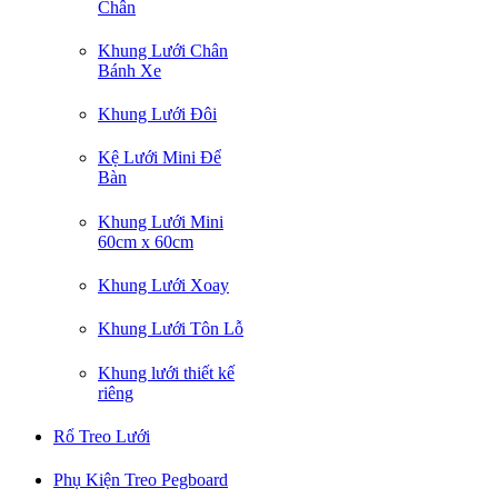
Chân
Khung Lưới Chân
Bánh Xe
Khung Lưới Đôi
Kệ Lưới Mini Để
Bàn
Khung Lưới Mini
60cm x 60cm
Khung Lưới Xoay
Khung Lưới Tôn Lỗ
Khung lưới thiết kế
riêng
Rổ Treo Lưới
Phụ Kiện Treo Pegboard