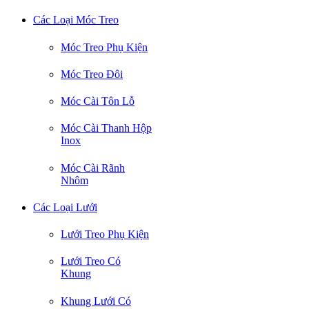
Các Loại Móc Treo
Móc Treo Phụ Kiện
Móc Treo Đôi
Móc Cài Tôn Lỗ
Móc Cài Thanh Hộp
Inox
Móc Cài Rãnh
Nhôm
Các Loại Lưới
Lưới Treo Phụ Kiện
Lưới Treo Có
Khung
Khung Lưới Có