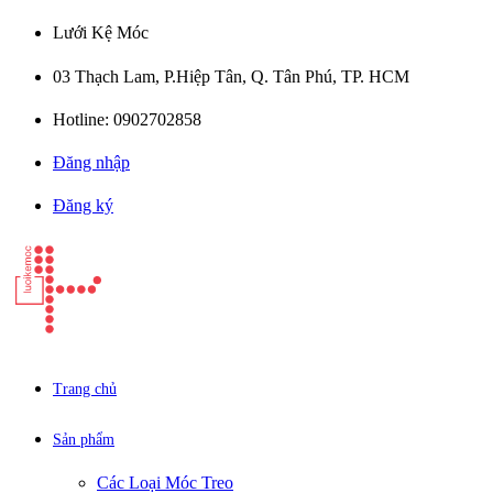
Lưới Kệ Móc
03 Thạch Lam, P.Hiệp Tân, Q. Tân Phú, TP. HCM
Hotline: 0902702858
Đăng nhập
Đăng ký
Trang chủ
Sản phẩm
Các Loại Móc Treo