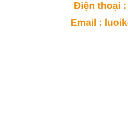
Điện thoại : 
Email : luo