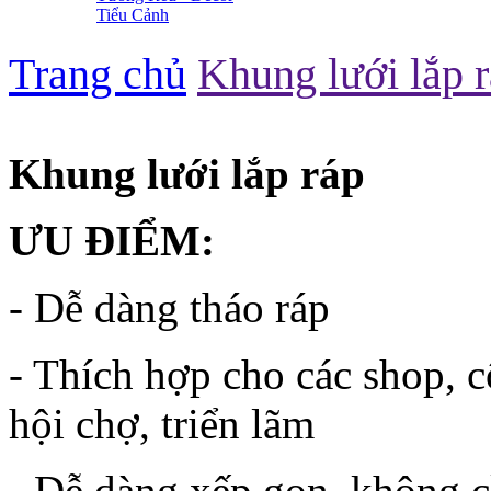
Tiểu Cảnh
Trang chủ
Khung lưới lắp 
Khung lưới lắp ráp
ƯU ĐIỂM:
- Dễ dàng tháo ráp
- Thích hợp cho các shop, 
hội chợ, triển lãm
- Dễ dàng xếp gọn, không 