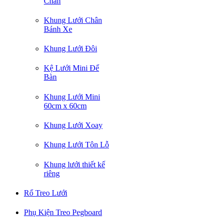
Chân
Khung Lưới Chân
Bánh Xe
Khung Lưới Đôi
Kệ Lưới Mini Để
Bàn
Khung Lưới Mini
60cm x 60cm
Khung Lưới Xoay
Khung Lưới Tôn Lỗ
Khung lưới thiết kế
riêng
Rổ Treo Lưới
Phụ Kiện Treo Pegboard