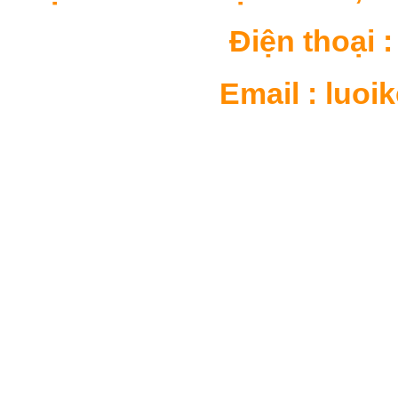
Điện thoại : 
Email : luo