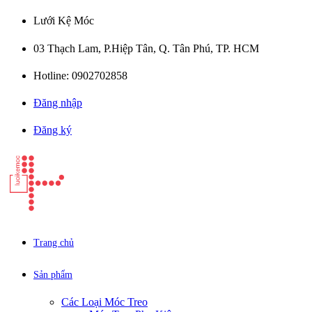
Lưới Kệ Móc
03 Thạch Lam, P.Hiệp Tân, Q. Tân Phú, TP. HCM
Hotline: 0902702858
Đăng nhập
Đăng ký
Trang chủ
Sản phẩm
Các Loại Móc Treo